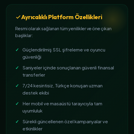
Ayrıcalıklı Platform Özellikleri
Resmi olarak sağlanan tüm yenilikler ve öne çıkan
başlıklar:
Güçlendirilmiş SSL şifreleme ve oyuncu
güvenliği
Saniyeler içinde sonuçlanan güvenli finansal
transferler
7/24 kesintisiz, Türkçe konuşan uzman
destek ekibi
Her mobil ve masaüstü tarayıcıyla tam
uyumluluk
Sürekli güncellenen özel kampanyalar ve
etkinlikler