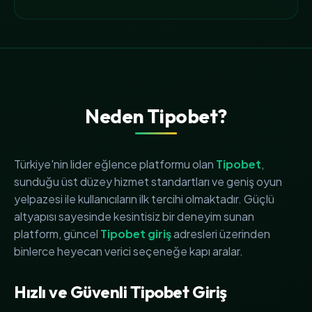
Neden Tipobet?
Türkiye'nin lider eğlence platformu olan
Tipobet
,
sunduğu üst düzey hizmet standartları ve geniş oyun
yelpazesi ile kullanıcıların ilk tercihi olmaktadır. Güçlü
altyapısı sayesinde kesintisiz bir deneyim sunan
platform, güncel
Tipobet giriş
adresleri üzerinden
binlerce heyecan verici seçeneğe kapı aralar.
Hızlı ve Güvenli Tipobet Giriş