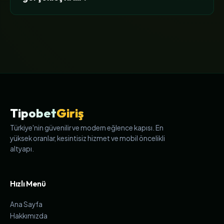
Tipobet
Giriş
Türkiye'nin güvenilir ve modern eğlence kapısı. En
yüksek oranlar, kesintisiz hizmet ve mobil öncelikli
altyapı.
Hızlı Menü
Ana Sayfa
Hakkımızda