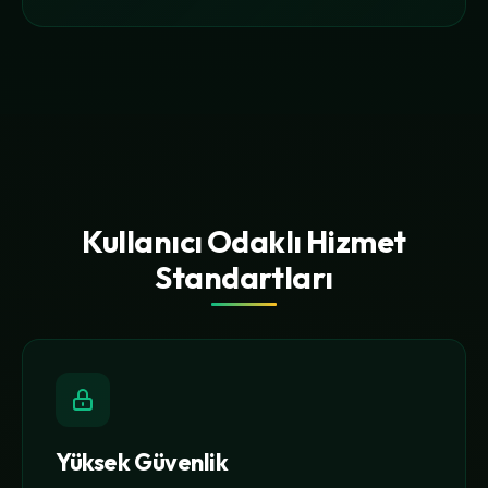
Kullanıcı Odaklı Hizmet
Standartları
Yüksek Güvenlik