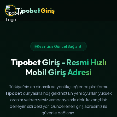
Tipobet
Giriş
Kesintisiz Güncel Bağlantı
Tipobet Giriş - Resmi Hızlı
Mobil Giriş Adresi
Türkiye'nin en dinamik ve yenilikçi eğlence platformu
Tipobet
dünyasına hoş geldiniz! En yeni oyunlar, yüksek
oranlar ve benzersiz kampanyalarla dolu kazançlı bir
deneyim sizi bekliyor. Güncellenen giriş adresimiz ile
güvenle bağlanın.