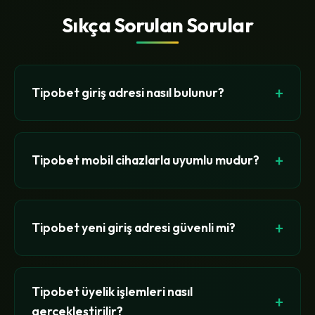
Sıkça Sorulan Sorular
Tipobet giriş adresi nasıl bulunur?
Tipobet mobil cihazlarla uyumlu mudur?
Tipobet yeni giriş adresi güvenli mi?
Tipobet üyelik işlemleri nasıl
gerçekleştirilir?