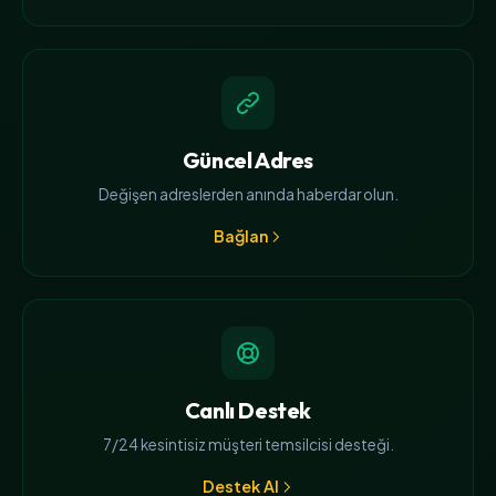
Güncel Adres
Değişen adreslerden anında haberdar olun.
Bağlan
Canlı Destek
7/24 kesintisiz müşteri temsilcisi desteği.
Destek Al