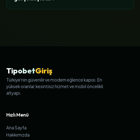
Tipobet
Giriş
Türkiye'nin güvenilir ve modern eğlence kapısı. En
yüksek oranlar, kesintisiz hizmet ve mobil öncelikli
altyapı.
Hızlı Menü
Ana Sayfa
Hakkımızda