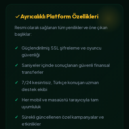
Ayrıcalıklı Platform Özellikleri
Resmi olarak sağlanan tüm yenilikler ve öne çıkan
başlıklar:
Güçlendirilmiş SSL şifreleme ve oyuncu
güvenliği
Saniyeler içinde sonuçlanan güvenli finansal
transferler
7/24 kesintisiz, Türkçe konuşan uzman
destek ekibi
Her mobil ve masaüstü tarayıcıyla tam
uyumluluk
Sürekli güncellenen özel kampanyalar ve
etkinlikler