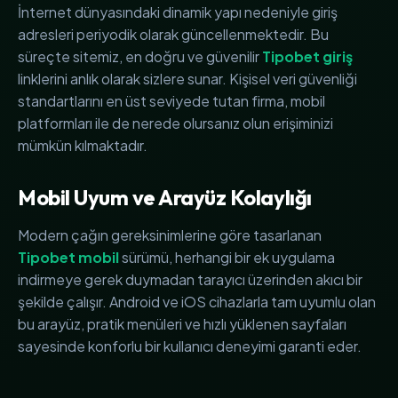
İnternet dünyasındaki dinamik yapı nedeniyle giriş
adresleri periyodik olarak güncellenmektedir. Bu
süreçte sitemiz, en doğru ve güvenilir
Tipobet giriş
linklerini anlık olarak sizlere sunar. Kişisel veri güvenliği
standartlarını en üst seviyede tutan firma, mobil
platformları ile de nerede olursanız olun erişiminizi
mümkün kılmaktadır.
Mobil Uyum ve Arayüz Kolaylığı
Modern çağın gereksinimlerine göre tasarlanan
Tipobet mobil
sürümü, herhangi bir ek uygulama
indirmeye gerek duymadan tarayıcı üzerinden akıcı bir
şekilde çalışır. Android ve iOS cihazlarla tam uyumlu olan
bu arayüz, pratik menüleri ve hızlı yüklenen sayfaları
sayesinde konforlu bir kullanıcı deneyimi garanti eder.