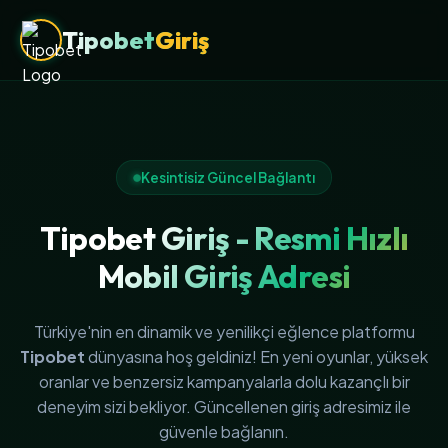
Tipobet
Giriş
Kesintisiz Güncel Bağlantı
Tipobet Giriş - Resmi Hızlı
Mobil Giriş Adresi
Türkiye'nin en dinamik ve yenilikçi eğlence platformu
Tipobet
dünyasına hoş geldiniz! En yeni oyunlar, yüksek
oranlar ve benzersiz kampanyalarla dolu kazançlı bir
deneyim sizi bekliyor. Güncellenen giriş adresimiz ile
güvenle bağlanın.