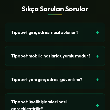
Sıkça Sorulan Sorular
Tipobet giriş adresi nasıl bulunur?
Tipobet mobil cihazlarla uyumlu mudur?
Tipobet yeni giriş adresi güvenli mi?
Tipobet üyelik işlemleri nasıl
gerçekleştirilir?