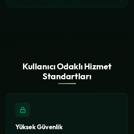
Kullanıcı Odaklı Hizmet
Standartları
Yüksek Güvenlik