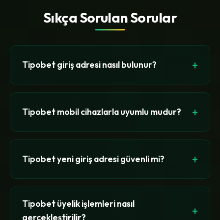
Sıkça Sorulan Sorular
Tipobet giriş adresi nasıl bulunur?
Tipobet mobil cihazlarla uyumlu mudur?
Tipobet yeni giriş adresi güvenli mi?
Tipobet üyelik işlemleri nasıl
gerçekleştirilir?