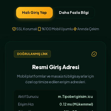
Hızlı Giriş Yap
Daha Fazla Bilgi
SSL Korumalı
%100 Mobil Uyumlu
Anında Çekim
DOĞRULANMIŞ LINK
Resmi Giriş Adresi
Mobil platformlar ve masaüstü bilgisayarlar için
özel optimize edilen erişim adresleri.
Aktif Sunucu
m.Tipobetgirisim.icu
Erişim Hızı
0.12 ms (Mükemmel)