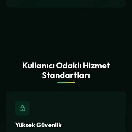
Kullanıcı Odaklı Hizmet
Standartları
Yüksek Güvenlik