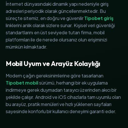
İnternet dünyasındaki dinamik yapı nedeniyle giriş
adresleri periyodik olarak güncellenmektedir. Bu
süreçte sitemiz, en doğru ve güvenilir
Tipobet giriş
linklerini anlık olarak sizlere sunar. Kişisel veri güvenliği
standartlarını en üst seviyede tutan firma, mobil
platformları ile de nerede olursanız olun erişiminizi
mümkün kılmaktadır.
Mobil Uyum ve Arayüz Kolaylığı
Modern çağın gereksinimlerine göre tasarlanan
Tipobet mobil
sürümü, herhangi bir ek uygulama
indirmeye gerek duymadan tarayıcı üzerinden akıcı bir
şekilde çalışır. Android ve iOS cihazlarla tam uyumlu olan
bu arayüz, pratik menüleri ve hızlı yüklenen sayfaları
sayesinde konforlu bir kullanıcı deneyimi garanti eder.