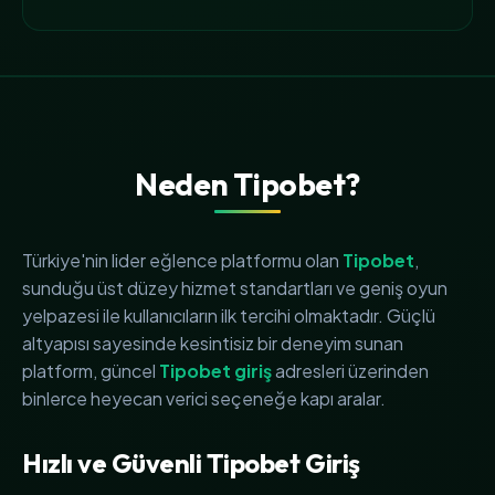
Neden Tipobet?
Türkiye'nin lider eğlence platformu olan
Tipobet
,
sunduğu üst düzey hizmet standartları ve geniş oyun
yelpazesi ile kullanıcıların ilk tercihi olmaktadır. Güçlü
altyapısı sayesinde kesintisiz bir deneyim sunan
platform, güncel
Tipobet giriş
adresleri üzerinden
binlerce heyecan verici seçeneğe kapı aralar.
Hızlı ve Güvenli Tipobet Giriş