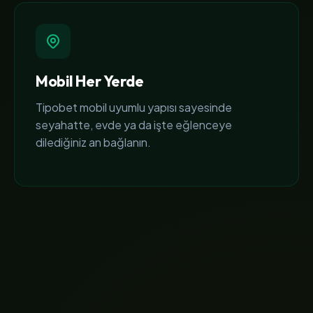
Mobil Her Yerde
Tipobet mobil uyumlu yapısı sayesinde
seyahatte, evde ya da işte eğlenceye
dilediğiniz an bağlanın.