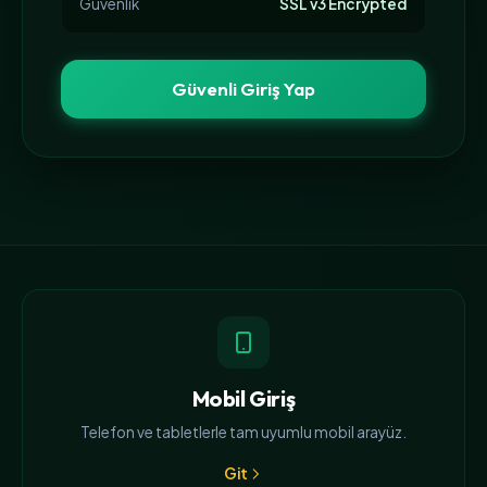
Güvenlik
SSL v3 Encrypted
Güvenli Giriş Yap
Mobil Giriş
Telefon ve tabletlerle tam uyumlu mobil arayüz.
Git