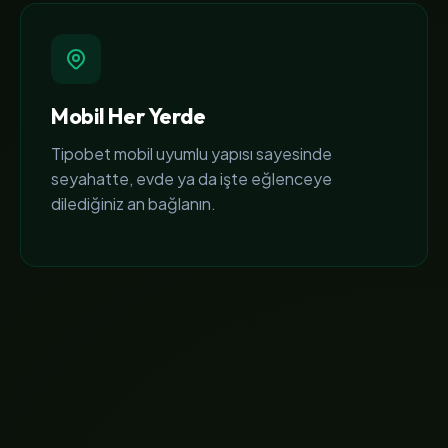
Mobil Her Yerde
Tipobet mobil uyumlu yapısı sayesinde
seyahatte, evde ya da işte eğlenceye
dilediğiniz an bağlanın.