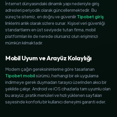
İnternet dünyasındaki dinamik yapı nedeniyle giriş
adresleri periyodik olarak güncellenmektedir. Bu
süreçte sitemiz, en doğru ve güvenilir
Tipobet giriş
linklerini anlık olarak sizlere sunar. Kişisel veri güvenliği
standartlarını en üst seviyede tutan firma, mobil
platformları ile de nerede olursanız olun erişiminizi
mümkün kılmaktadır.
Mobil Uyum ve Arayüz Kolaylığı
Modern çağın gereksinimlerine göre tasarlanan
Tipobet mobil
sürümü, herhangi bir ek uygulama
indirmeye gerek duymadan tarayıcı üzerinden akıcı bir
şekilde çalışır. Android ve iOS cihazlarla tam uyumlu olan
bu arayüz, pratik menüleri ve hızlı yüklenen sayfaları
sayesinde konforlu bir kullanıcı deneyimi garanti eder.