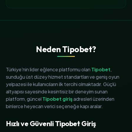
Neden Tipobet?
Türkiye'nin lider eğlence platformu olan
Tipobet
,
sunduğu üst düzey hizmet standartları ve geniş oyun
yelpazesi ile kullanıcıların ilk tercihi olmaktadır. Güçlü
altyapısı sayesinde kesintisiz bir deneyim sunan
platform, güncel
Tipobet giriş
adresleri üzerinden
binlerce heyecan verici seçeneğe kapı aralar.
Hızlı ve Güvenli Tipobet Giriş