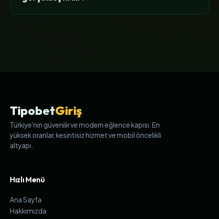
Tipobet
Giriş
Türkiye'nin güvenilir ve modern eğlence kapısı. En
yüksek oranlar, kesintisiz hizmet ve mobil öncelikli
altyapı.
Hızlı Menü
Ana Sayfa
Hakkımızda