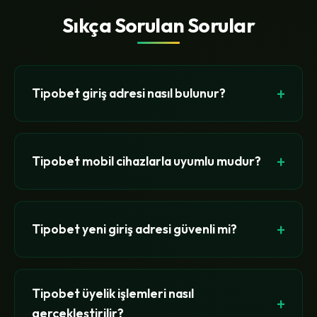
Sıkça Sorulan Sorular
Tipobet giriş adresi nasıl bulunur?
Tipobet mobil cihazlarla uyumlu mudur?
Tipobet yeni giriş adresi güvenli mi?
Tipobet üyelik işlemleri nasıl
gerçekleştirilir?