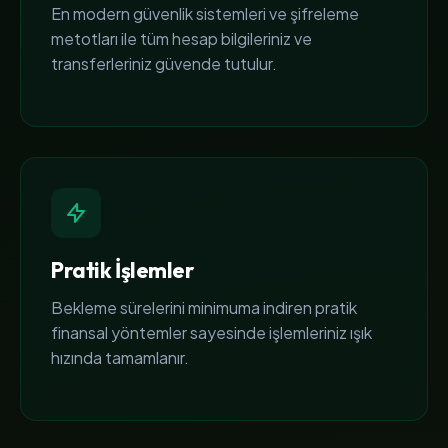
En modern güvenlik sistemleri ve şifreleme
metotları ile tüm hesap bilgileriniz ve
transferleriniz güvende tutulur.
Pratik İşlemler
Bekleme sürelerini minimuma indiren pratik
finansal yöntemler sayesinde işlemleriniz ışık
hızında tamamlanır.