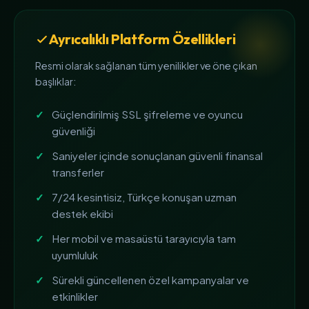
Ayrıcalıklı Platform Özellikleri
Resmi olarak sağlanan tüm yenilikler ve öne çıkan
başlıklar:
Güçlendirilmiş SSL şifreleme ve oyuncu
güvenliği
Saniyeler içinde sonuçlanan güvenli finansal
transferler
7/24 kesintisiz, Türkçe konuşan uzman
destek ekibi
Her mobil ve masaüstü tarayıcıyla tam
uyumluluk
Sürekli güncellenen özel kampanyalar ve
etkinlikler