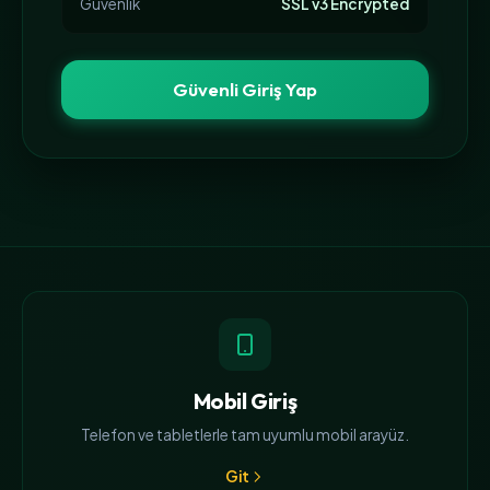
Güvenlik
SSL v3 Encrypted
Güvenli Giriş Yap
Mobil Giriş
Telefon ve tabletlerle tam uyumlu mobil arayüz.
Git