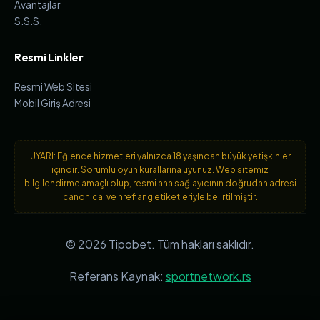
Avantajlar
S.S.S.
Resmi Linkler
Resmi Web Sitesi
Mobil Giriş Adresi
UYARI: Eğlence hizmetleri yalnızca 18 yaşından büyük yetişkinler
içindir. Sorumlu oyun kurallarına uyunuz. Web sitemiz
bilgilendirme amaçlı olup, resmi ana sağlayıcının doğrudan adresi
canonical ve hreflang etiketleriyle belirtilmiştir.
© 2026 Tipobet. Tüm hakları saklıdır.
Referans Kaynak:
sportnetwork.rs