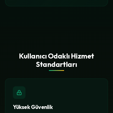
Kullanıcı Odaklı Hizmet
Standartları
Yüksek Güvenlik