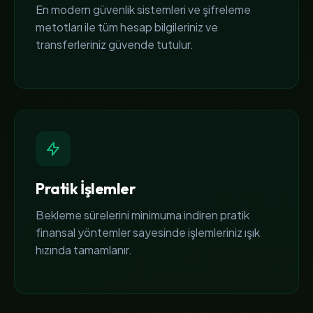
En modern güvenlik sistemleri ve şifreleme
metotları ile tüm hesap bilgileriniz ve
transferleriniz güvende tutulur.
Pratik İşlemler
Bekleme sürelerini minimuma indiren pratik
finansal yöntemler sayesinde işlemleriniz ışık
hızında tamamlanır.