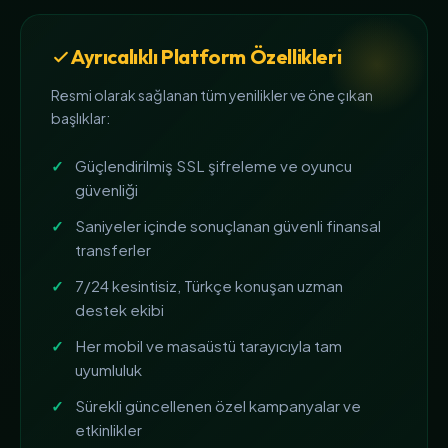
Ayrıcalıklı Platform Özellikleri
Resmi olarak sağlanan tüm yenilikler ve öne çıkan
başlıklar:
Güçlendirilmiş SSL şifreleme ve oyuncu
güvenliği
Saniyeler içinde sonuçlanan güvenli finansal
transferler
7/24 kesintisiz, Türkçe konuşan uzman
destek ekibi
Her mobil ve masaüstü tarayıcıyla tam
uyumluluk
Sürekli güncellenen özel kampanyalar ve
etkinlikler