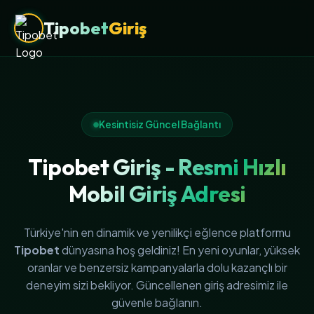
Tipobet
Giriş
Kesintisiz Güncel Bağlantı
Tipobet Giriş - Resmi Hızlı
Mobil Giriş Adresi
Türkiye'nin en dinamik ve yenilikçi eğlence platformu
Tipobet
dünyasına hoş geldiniz! En yeni oyunlar, yüksek
oranlar ve benzersiz kampanyalarla dolu kazançlı bir
deneyim sizi bekliyor. Güncellenen giriş adresimiz ile
güvenle bağlanın.