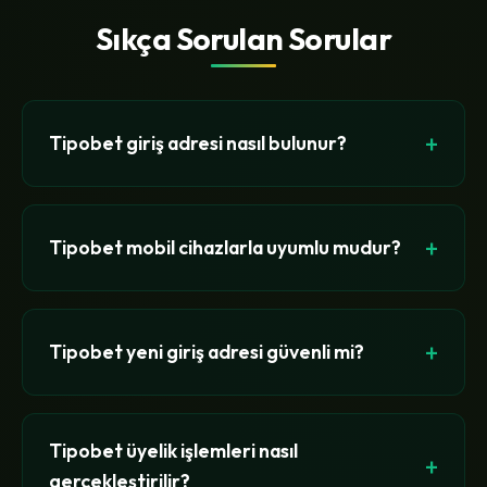
Sıkça Sorulan Sorular
Tipobet giriş adresi nasıl bulunur?
Tipobet mobil cihazlarla uyumlu mudur?
Tipobet yeni giriş adresi güvenli mi?
Tipobet üyelik işlemleri nasıl
gerçekleştirilir?