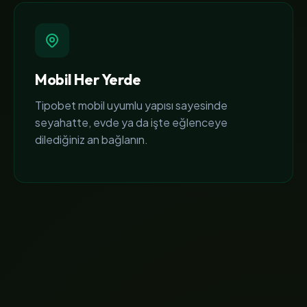
Mobil Her Yerde
Tipobet mobil uyumlu yapısı sayesinde
seyahatte, evde ya da işte eğlenceye
dilediğiniz an bağlanın.