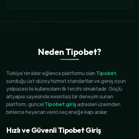
Neden Tipobet?
Türkiye'nin lider eğlence platformu olan
Tipobet
,
sunduğu üst düzey hizmet standartları ve geniş oyun
yelpazesi ile kullanıcıların ilk tercihi olmaktadır. Güçlü
altyapısı sayesinde kesintisiz bir deneyim sunan
platform, güncel
Tipobet giriş
adresleri üzerinden
binlerce heyecan verici seçeneğe kapı aralar.
Hızlı ve Güvenli Tipobet Giriş