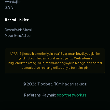
Avantajlar
S.S.S.
Resmi Linkler
Resmi Web Sitesi
Mobil Giriş Adresi
UYARI: Eğlence hizmetleri yalnızca 18 yaşından büyük yetişkinler
içindir. Sorumlu oyun kurallarına uyunuz. Web sitemiz
bilgilendirme amaçlı olup, resmi ana sağlayıcının doğrudan adresi
canonical ve hreflang etiketleriyle belirtilmiştir.
© 2026 Tipobet. Tüm hakları saklıdır.
Referans Kaynak:
sportnetwork.rs