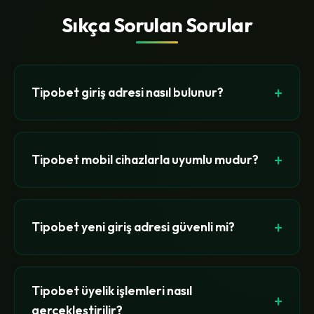
Sıkça Sorulan Sorular
Tipobet giriş adresi nasıl bulunur?
Tipobet mobil cihazlarla uyumlu mudur?
Tipobet yeni giriş adresi güvenli mi?
Tipobet üyelik işlemleri nasıl
gerçekleştirilir?