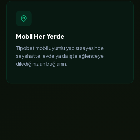
Mobil Her Yerde
Tipobet mobil uyumlu yapısı sayesinde
seyahatte, evde ya da işte eğlenceye
dilediğiniz an bağlanın.