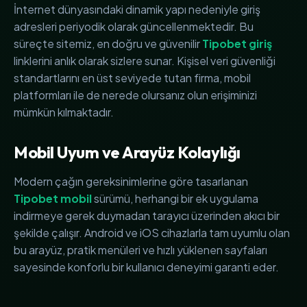
İnternet dünyasındaki dinamik yapı nedeniyle giriş
adresleri periyodik olarak güncellenmektedir. Bu
süreçte sitemiz, en doğru ve güvenilir
Tipobet giriş
linklerini anlık olarak sizlere sunar. Kişisel veri güvenliği
standartlarını en üst seviyede tutan firma, mobil
platformları ile de nerede olursanız olun erişiminizi
mümkün kılmaktadır.
Mobil Uyum ve Arayüz Kolaylığı
Modern çağın gereksinimlerine göre tasarlanan
Tipobet mobil
sürümü, herhangi bir ek uygulama
indirmeye gerek duymadan tarayıcı üzerinden akıcı bir
şekilde çalışır. Android ve iOS cihazlarla tam uyumlu olan
bu arayüz, pratik menüleri ve hızlı yüklenen sayfaları
sayesinde konforlu bir kullanıcı deneyimi garanti eder.