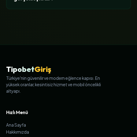
Tipobet
Giriş
Türkiye'nin güvenilir ve modern eğlence kapısı. En
yüksek oranlar, kesintisiz hizmet ve mobil öncelikli
altyapı.
Hızlı Menü
Ana Sayfa
Hakkımızda